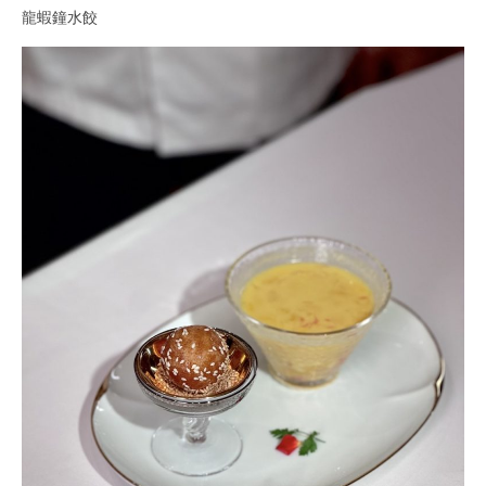
龍蝦鐘水餃