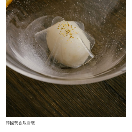
韓國黃香瓜雪葩