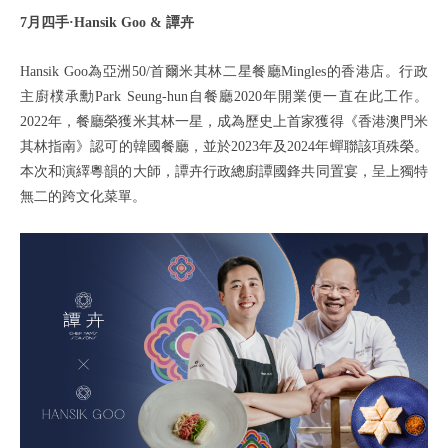
7月四手·Hansik Goo & 譚卉
Hansik Goo為亞洲50/首爾米其林二星餐廳Mingles的香港店。行政
主廚樸承勳Park Seung-hun自餐廳2020年開業便一直在此工作。
2022年，餐廳榮獲米其林一星，成為歷史上首家獲得《香港澳門米
其林指南》認可的韓國餐廳，並於2023年及2024年蟬聯該項殊榮。
本次和演繹粵韻的大師，譚卉行政總廚譚國鋒共同置宴，呈上獨特
無二的跨文化菜單。