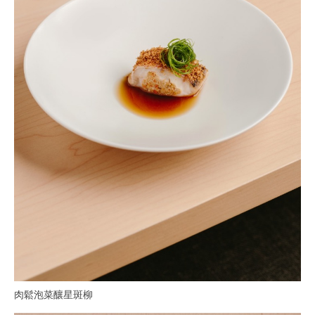
肉鬆泡菜釀星斑柳