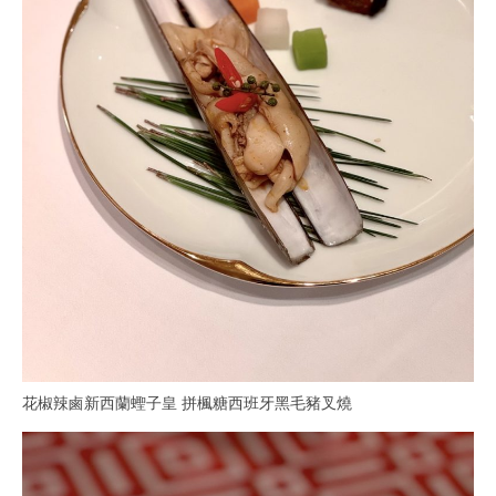
花椒辣鹵新西蘭蟶子皇 拼楓糖西班牙黑毛豬叉燒