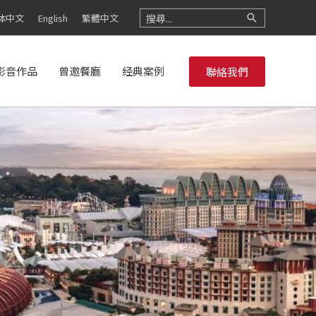
搜
体中文
English
繁體中文
尋：
影音作品
曾邀餐廳
经典案例
聯絡我們