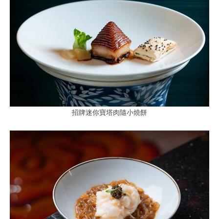
招牌迷你寶塔肉隨小燒餅