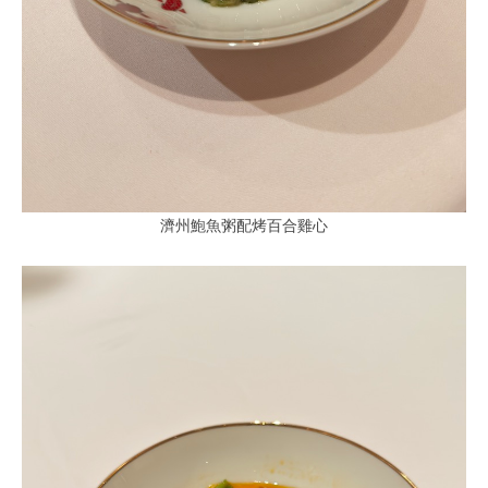
濟州鮑魚粥配烤百合雞心