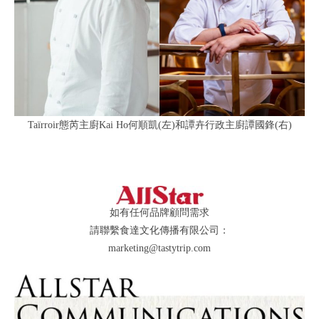
Taïrroir態芮主廚Kai Ho何順凱(左)和譚卉行政主廚譚國鋒(右)
如有任何品牌顧問需求
請聯繫食達文化傳播有限公司：
marketing@tastytrip.com