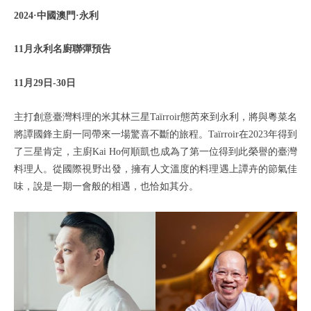
2024·中國澳門·永利
11月永利名廚聯彈預告
11月29日-30日
主打創意臺灣料理的米其林三星Taïrroir態芮來到永利，將與粵菜名
將譚國鋒主廚一同帶來一場驚喜不斷的旅程。Taïrroir在2023年得到
了三星肯定，主廚Kai Ho何順凱也成為了第一位得到此榮譽的臺灣
料理人。從國際視野出發，擁有人文溫度的料理遇上譚卉的節氣佳
味，說是一期一會般的相遇，也恰如其分。