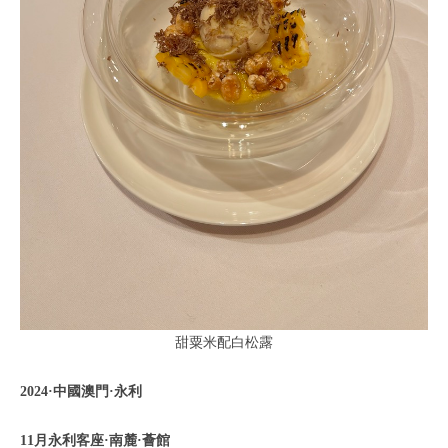
甜粟米配白松露
2024·中國澳門·永利
11月永利客座·南麓·薈館