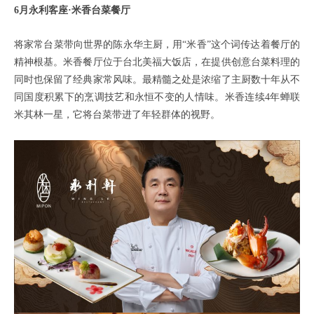
6月永利客座·米香台菜餐厅
将家常台菜带向世界的陈永华主厨，用“米香”这个词传达着餐厅的
精神根基。米香餐厅位于台北美福大饭店，在提供创意台菜料理的
同时也保留了经典家常风味。最精髓之处是浓缩了主厨数十年从不
同国度积累下的烹调技艺和永恒不变的人情味。米香连续4年蝉联
米其林一星，它将台菜带进了年轻群体的视野。