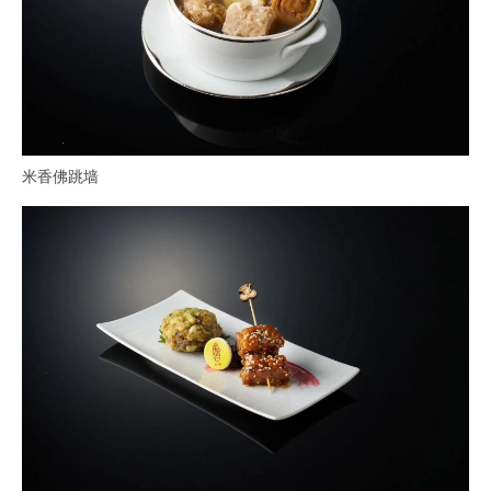
米香佛跳墙