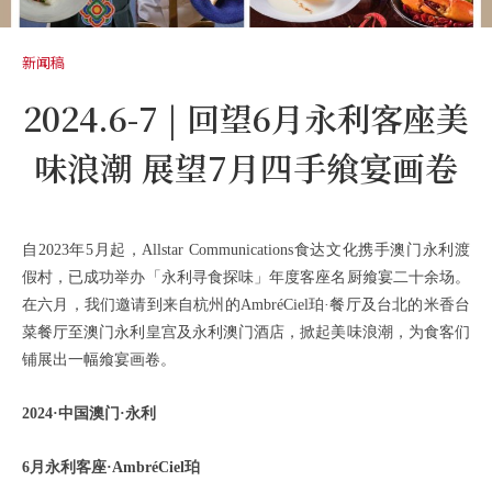
新闻稿
2024.6-7 | 回望6月永利客座美
味浪潮 展望7月四手飨宴画卷
自2023年5月起，Allstar Communications食达文化携手澳门永利渡
假村，已成功举办「永利寻食探味」年度客座名厨飨宴二十余场。
在六月，我们邀请到来自杭州的AmbréCiel珀·餐厅及台北的米香台
菜餐厅至澳门永利皇宫及永利澳门酒店，掀起美味浪潮，为食客们
铺展出一幅飨宴画卷。
2024·中国澳门·永利
6月永利客座·AmbréCiel珀