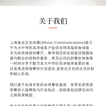
关于我们
上海食达文化传播
(Allstar Communications)
致力
于为大中华区高净值客户提供全球高端美食体验，
并为米其林级别餐厅、奢华酒店和名厨提供
视频拍
摄与数位内容制作
服务，将无以伦比的餐饮体验第
一时间分享于数万名大中华区高净值美食爱好者，
以及推进高端餐饮行业进步
,
是食达文化的企业目标
和核心价值。
我们基于自身丰富的全球餐饮媒体、世界名厨资源
和餐饮人脉网络与行业知识，协助
策划品牌活动与
主厨客座晚宴
;
食达文化每年度企划的奢侈品牌主厨
VP
晚宴系列