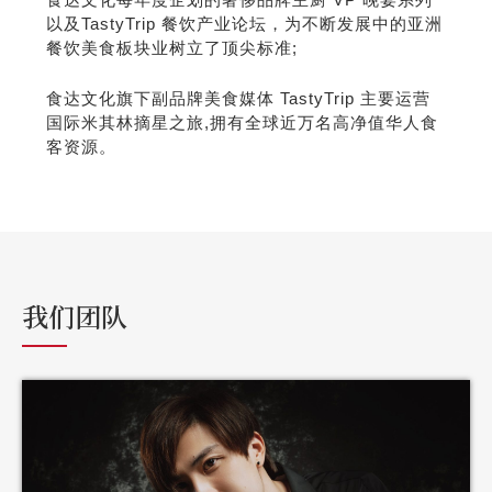
以及
TastyTrip
餐饮产业论坛，为不断发展中的亚洲
餐饮美食板块业树立了顶尖标准
;
食达文化旗下副品牌美食媒体
TastyTrip
主要运营
国际米其林摘星之旅
,
拥有全球近万名高净值华人食
客资源。
我们团队