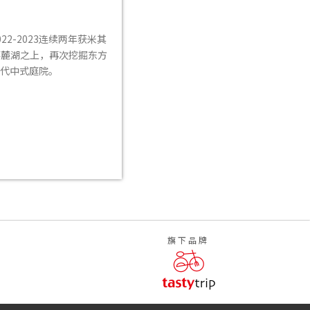
2-2023连续两年获米其
落麓湖之上，再次挖掘东方
代中式庭院。
旗下品牌