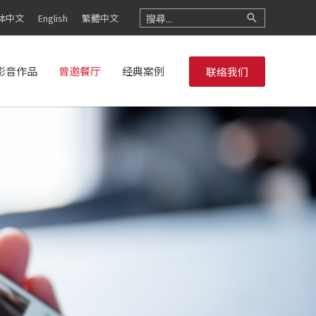
Search
体中文
English
繁體中文
for:
影音作品
曾邀餐厅
经典案例
联络我们