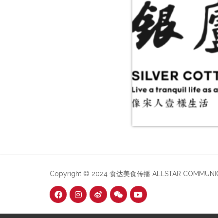
Copyright © 2024 食达美食传播 ALLSTAR COMMUNICAT
F
I
W
W
Y
a
n
e
e
o
c
s
i
i
u
e
t
b
x
t