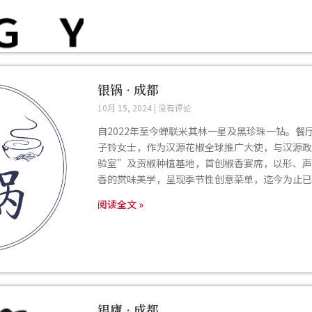
银锅 · 成都
10月 15, 2024
没有评论
自2022年至今蝉联米其林一星及黑珍珠一钻。餐
子铃女士，作为汉源花椒全球推广大使，与汉源政
验室”及贡椒种植基地，首创椒香宴席，以形、声
香的赏味美学，呈现季节性创意菜单，迄今为止已
阅读全文 »
银廬 · 成都