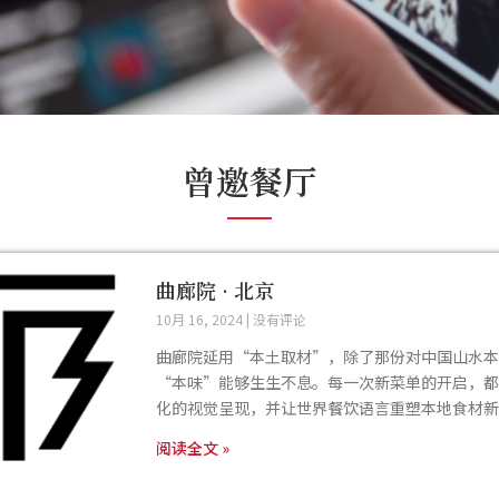
曾邀餐厅
曲廊院 · 北京
10月 16, 2024
没有评论
曲廊院延用“本土取材”，除了那份对中国山水本
“本味”能够生生不息。每一次新菜单的开启，都
化的视觉呈现，并让世界餐饮语言重塑本地食材新
阅读全文 »