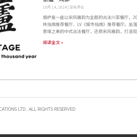
10月 14, 2024
没有评论
银庐是一座以宋风雅韵为主题的古法川菜餐厅，202
林指南推荐餐厅、LV《城市指南》推荐餐厅。坐
意境之美的中式古法餐厅，还原宋风雅韵，打造现
阅读全文 »
IONS LTD., ALL RIGHTS RESERVED