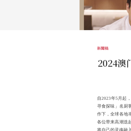
新聞稿
2024澳
自2023年5月起，
寻食探味」名厨客
作下，全球各地
各位带来高潮迭
将自己的灵魂融