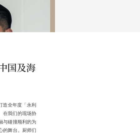
盛邀中国及海
，成功打造全年度「永利
宴。在我们的现场协
融与碰撞顺利的为
心的舞台。厨师们