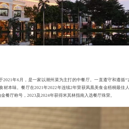
业于2021年6月，是一家以潮州菜为主打的中餐厅。一直遵守和遵循
食材本味。餐厅在2021年2022年连续2年荣获凤凰美食金梧桐最佳
金餐厅称号，2023及2024年获得米其林指南入选餐厅殊荣。