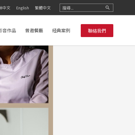
搜
体中文
English
繁體中文
尋：
影音作品
曾邀餐廳
经典案例
聯絡我們