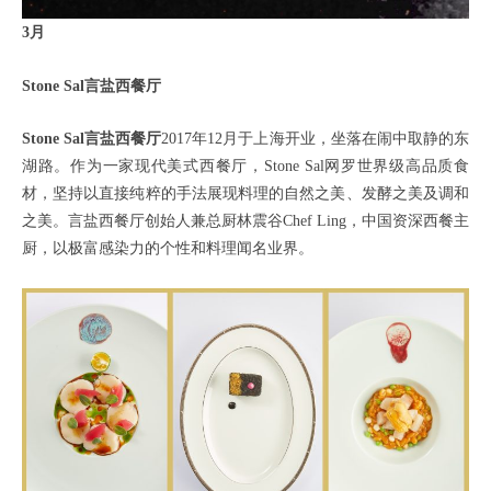
3月
Stone Sal言盐西餐厅
Stone Sal言盐西餐厅
2017年12月于上海开业，坐落在闹中取静的东
湖路。作为一家现代美式西餐厅，Stone Sal网罗世界级高品质食
材，坚持以直接纯粹的手法展现料理的自然之美、发酵之美及调和
之美。言盐西餐厅创始人兼总厨林震谷Chef Ling，中国资深西餐主
厨，以极富感染力的个性和料理闻名业界。