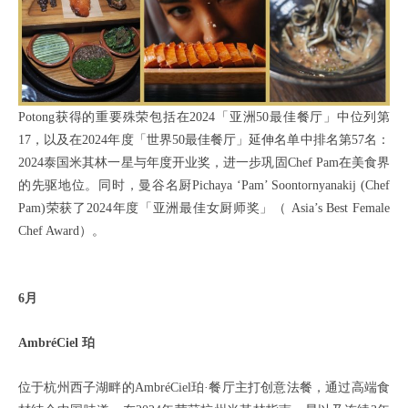
Potong获得的重要殊荣包括在2024「亚洲50最佳餐厅」中位列第
17，以及在2024年度「世界50最佳餐厅」延伸名单中排名第57名：
2024泰国米其林一星与年度开业奖，进一步巩固Chef Pam在美食界
的先驱地位。同时，曼谷名厨Pichaya ‘Pam’ Soontornyanakij (Chef
Pam)荣获了2024年度「亚洲最佳女厨师奖」（ Asia’s Best Female
Chef Award）。
6月
AmbréCiel 珀
位于杭州西子湖畔的AmbréCiel珀·餐厅主打创意法餐，通过高端食