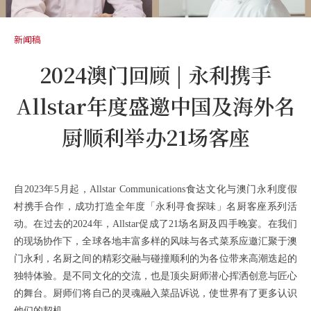
新闻稿
2024澳门回顾 | 永利携手
Allstar年度盛邀中国及海外名
厨顺利举办21场客座
自2023年5月起，Allstar Communications食达文化与澳门永利度假
村携手合作，成功打造全年度「永利寻食探味」名厨客座系列活
动。在过去的2024年，Allstar促成了21场名厨及四手晚宴。在我们
的现场协作下，全球各地丰富多样的风味与各式菜系应邀汇聚于澳
门永利，名厨之间的精彩交融与碰撞顺利的为各位带来高潮迭起的
独特体验。是不同文化的交流，也是顶尖厨师潜心挥洒创意与匠心
的舞台。厨师们将自己的灵魂融入菜品诉说，使世界有了更多认识
他们的契机。