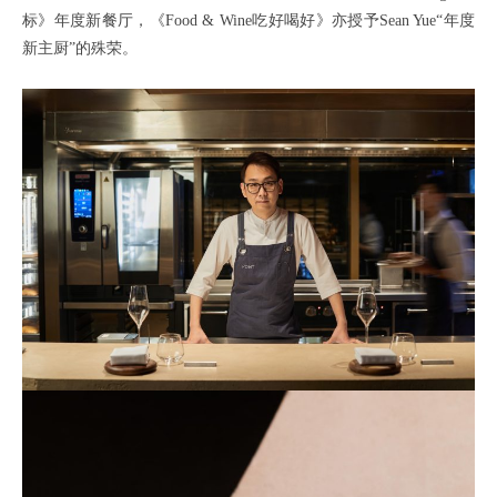
标》年度新餐厅，《Food & Wine吃好喝好》亦授予Sean Yue“年度
新主厨”的殊荣。