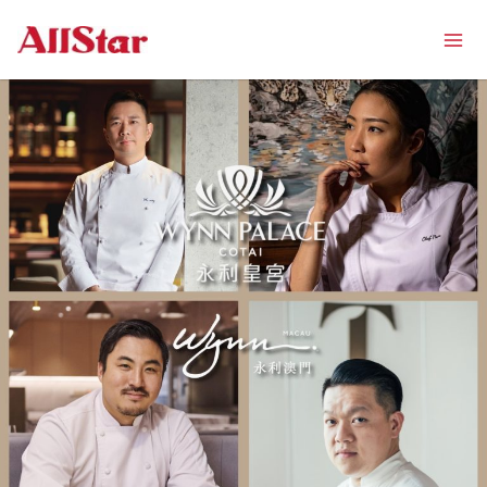
跳
Mai
至
Men
内
容