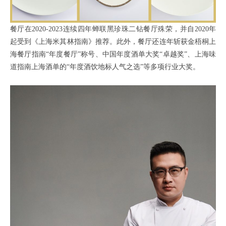
餐厅在2020-2023连续四年蝉联黑珍珠二钻餐厅殊荣，并自2020年
起受到《上海米其林指南》推荐。此外，餐厅还连年斩获金梧桐上
海餐厅指南“年度餐厅”称号、中国年度酒单大奖“卓越奖”、上海味
道指南上海酒单的“年度酒饮地标人气之选”等多项行业大奖。