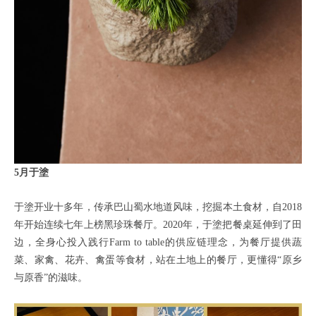
5月于塗
于塗开业十多年，传承巴山蜀水地道风味，挖掘本土食材，自2018
年开始连续七年上榜黑珍珠餐厅。2020年，于塗把餐桌延伸到了田
边，全身心投入践行Farm to table的供应链理念，为餐厅提供蔬
菜、家禽、花卉、禽蛋等食材，站在土地上的餐厅，更懂得“原乡
与原香”的滋味。