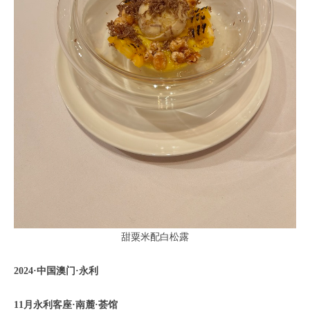
甜粟米配白松露
2024·中国澳门·永利
11月永利客座·南麓·荟馆