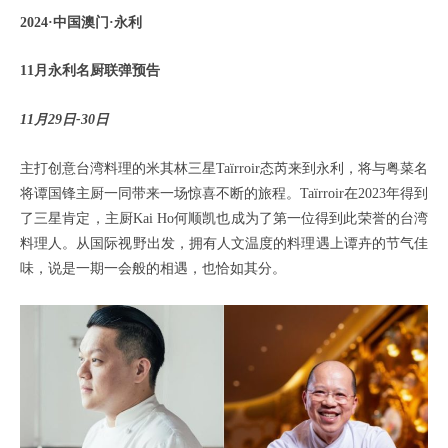
2024·中国澳门·永利
11月永利名厨联弹预告
11月29日-30日
主打创意台湾料理的米其林三星Taïrroir态芮来到永利，将与粤菜名
将谭国锋主厨一同带来一场惊喜不断的旅程。Taïrroir在2023年得到
了三星肯定，主厨Kai Ho何顺凯也成为了第一位得到此荣誉的台湾
料理人。从国际视野出发，拥有人文温度的料理遇上谭卉的节气佳
味，说是一期一会般的相遇，也恰如其分。