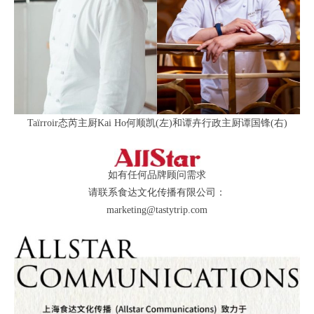
Taïrroir态芮主厨Kai Ho何顺凯(左)和谭卉行政主厨谭国锋(右)
如有任何品牌顾问需求
请联系食达文化传播有限公司：
marketing@tastytrip.com