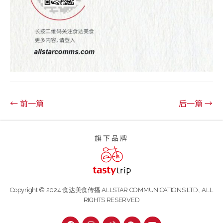
← 前一篇
后一篇 →
旗下品牌
Copyright © 2024 食达美食传播 ALLSTAR COMMUNICATIONS LTD., ALL
RIGHTS RESERVED
F
I
W
W
Y