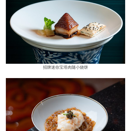
招牌迷你宝塔肉随小烧饼