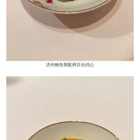
济州鲍鱼粥配烤百合鸡心