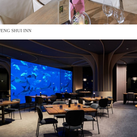
G SHUI INN