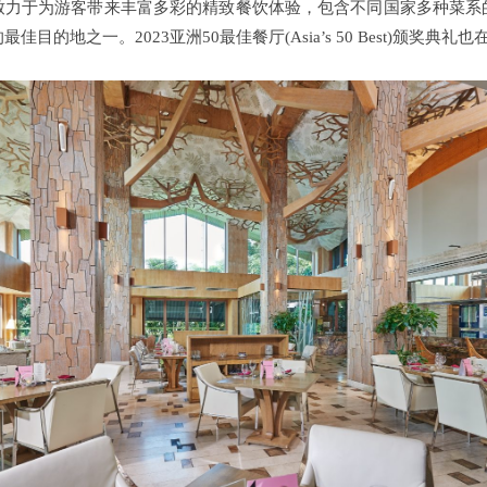
致力于为游客带来丰富多彩的精致餐饮体验，包含不同国家多种菜系
佳目的地之一。2023亚洲50最佳餐厅(Asia’s 50 Best)颁奖典礼