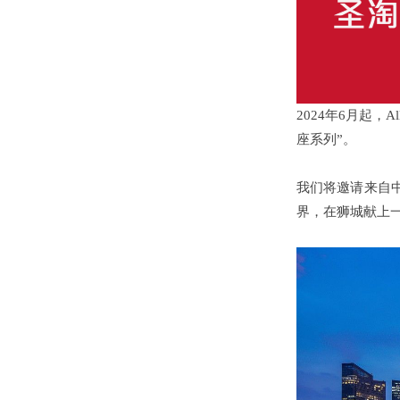
2024年6月起，A
座系列”。
我们将邀请来自
界，在狮城献上