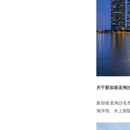
关于新加坡圣淘
新加坡圣淘沙名胜
海洋馆、水上探