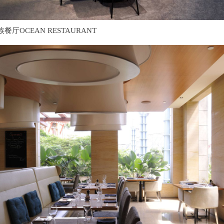
厅OCEAN RESTAURANT