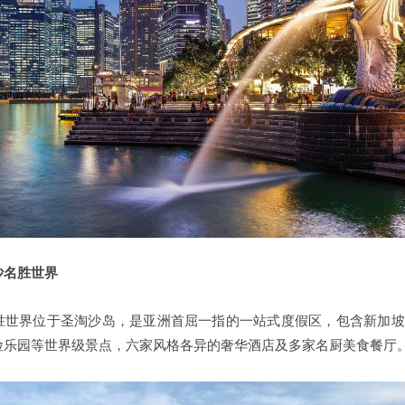
沙名胜世界
世界位于圣淘沙岛，是亚洲首屈一指的一站式度假区，包含新加坡环球
险乐园等世界级景点，六家风格各异的奢华酒店及多家名厨美食餐厅