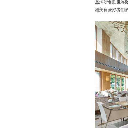
圣淘沙名胜世界
洲美食爱好者们的最