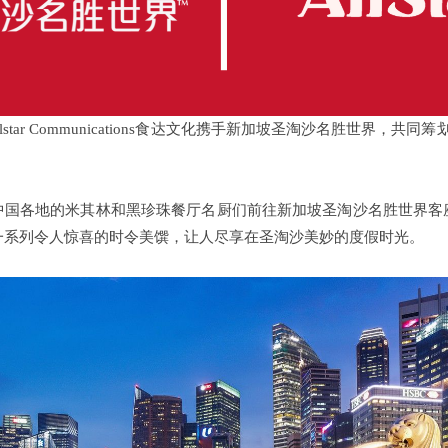
llstar Communications食达文化携手新加坡圣淘沙名胜世界，共
中国各地的米其林和黑珍珠餐厅名厨们前往新加坡圣淘沙名胜世界客
一系列令人惊喜的时令美馔，让人尽享在圣淘沙美妙的度假时光。