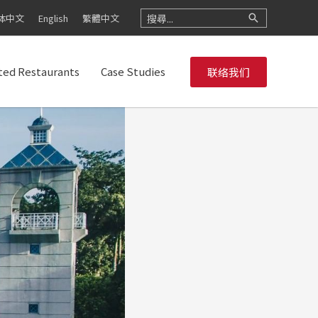
Search
体中文
English
繁體中文
for:
ited Restaurants
Case Studies
联络我们