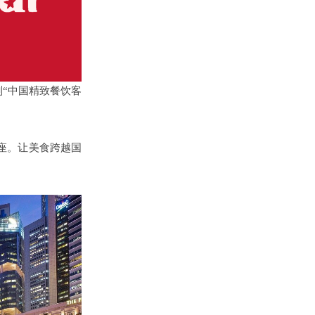
同筹划“中国精致餐饮客
座。让美食跨越国