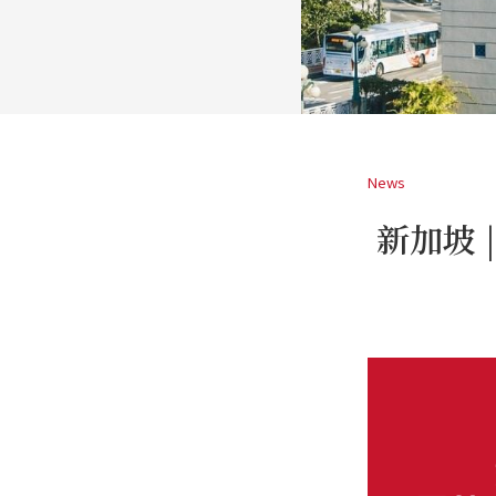
News
新加坡 