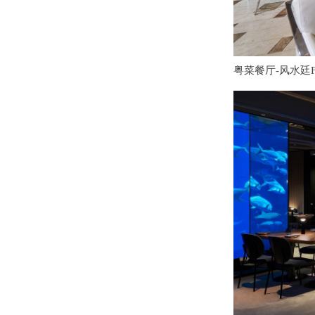
粤菜餐厅-风水廷FEN