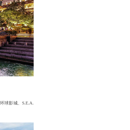
影城、S.E.A.
。