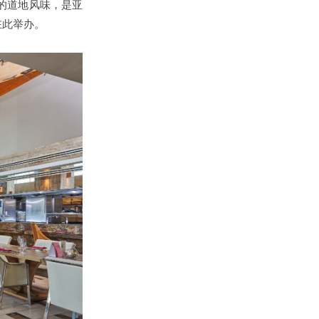
的道地风味，是亚
也在此举办。