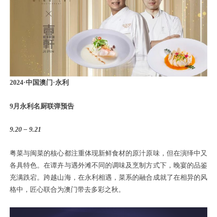
2024·中国澳门·永利
9月永利名厨联弹预告
9.20 – 9.21
粤菜与闽菜的核心都注重体现新鲜食材的原汁原味，但在演绎中又
各具特色。在谭卉与遇外滩不同的调味及烹制方式下，晚宴的品鉴
充满跌宕。跨越山海，在永利相遇，菜系的融合成就了在相异的风
格中，匠心联合为澳门带去多彩之秋。